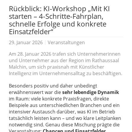
Rückblick: KI-Workshop „Mit KI
starten – 4-Schritte-Fahrplan,
schnelle Erfolge und konkrete
Einsatzfelder“
29. Januar 2026
Veranstaltungen
Am 28. Januar 2026 trafen sich Unternehmerinnen
und Unternehmer aus der Region im Rathaussaal
Malchin, um sich praxisnah mit Künstlicher
Intelligenz im Unternehmensalltag zu beschäftigen.
Besonders positiv und daher unbedingt
erwähnenswert war die
sehr lebendige Dynamik
im Raum: viele konkrete Praxisfragen, direkte
Beispiele aus unterschiedlichen Branchen und ein
intensiver Austausch darüber, was KI im Betrieb
tatsächlich leisten kann – und wo klare Leitplanken
notwendig sind. Genau diese Mischung prägte die
Veranstaltung:
Chancen und Einsatzfelder