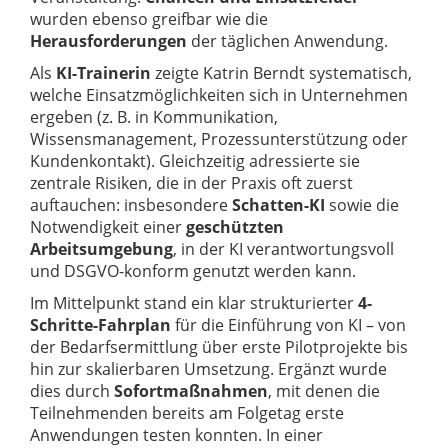
wurden ebenso greifbar wie die
Herausforderungen
der täglichen Anwendung.
Als
KI-Trainerin
zeigte Katrin Berndt systematisch,
welche Einsatzmöglichkeiten sich in Unternehmen
ergeben (z. B. in Kommunikation,
Wissensmanagement, Prozessunterstützung oder
Kundenkontakt). Gleichzeitig adressierte sie
zentrale Risiken, die in der Praxis oft zuerst
auftauchen: insbesondere
Schatten-KI
sowie die
Notwendigkeit einer
geschützten
Arbeitsumgebung
, in der KI verantwortungsvoll
und DSGVO-konform genutzt werden kann.
Im Mittelpunkt stand ein klar strukturierter
4-
Schritte-Fahrplan
für die Einführung von KI – von
der Bedarfsermittlung über erste Pilotprojekte bis
hin zur skalierbaren Umsetzung. Ergänzt wurde
dies durch
Sofortmaßnahmen
, mit denen die
Teilnehmenden bereits am Folgetag erste
Anwendungen testen konnten. In einer