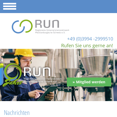
+49 (0)3994 -2999510
Rufen Sie uns gerne an!
» Mitglied werden
Nachrichten