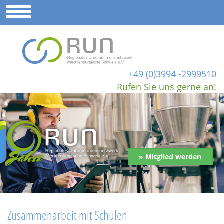
+49 (0)3994 -2999510
Rufen Sie uns gerne an!
» Mitglied werden
Zusammenarbeit mit Schulen