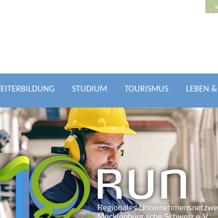
EITERBILDUNG
STUDIUM
TOURISMUS
LEBEN 