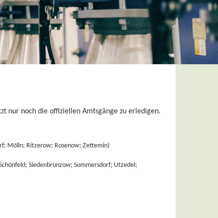
 nur noch die offiziellen Amtsgänge zu erledigen.
rf; Mölln; Ritzerow; Rosenow; Zettemin)
 Schönfeld; Siedenbrünzow; Sommersdorf; Utzedel;