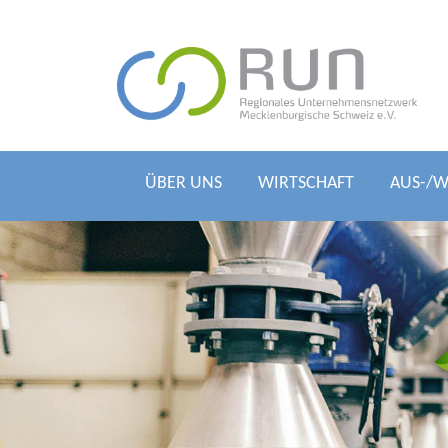
ÜBER UNS
WIRTSCHAFT
AUS-/W