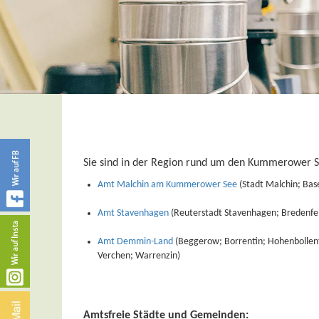
Sie sind in der Region rund um den Kummerower Se
Amt Malchin am Kummerower See
(Stadt Malchin; Ba
Amt Stavenhagen
(Reuterstadt Stavenhagen; Bredenfel
Amt Demmin-Land
(Beggerow; Borrentin; Hohenbollent
Verchen; Warrenzin)
Amtsfreie Städte und Gemeinden: