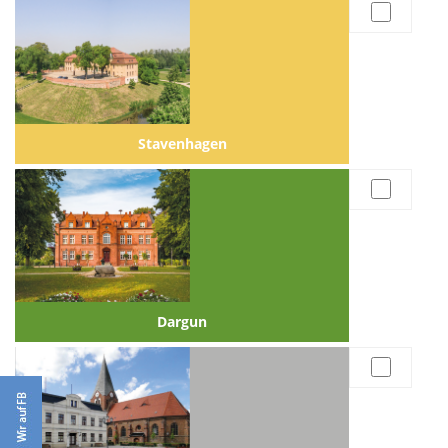
Stavenhagen
Dargun