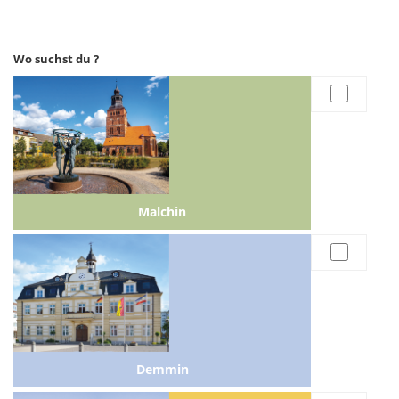
Wo suchst du ?
Malchin
Demmin