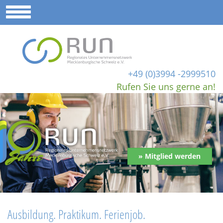
+49 (0)3994 -2999510
Rufen Sie uns gerne an!
» Mitglied werden
Ausbildung. Praktikum. Ferienjob.