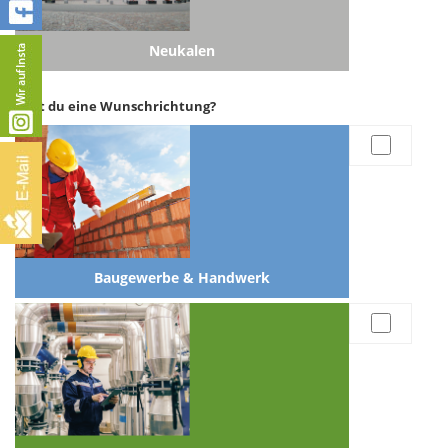
Neukalen
Hast du eine Wunschrichtung?
Baugewerbe & Handwerk