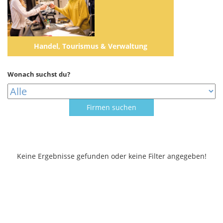
Handel, Tourismus & Verwaltung
Wonach suchst du?
Keine Ergebnisse gefunden oder keine Filter angegeben!