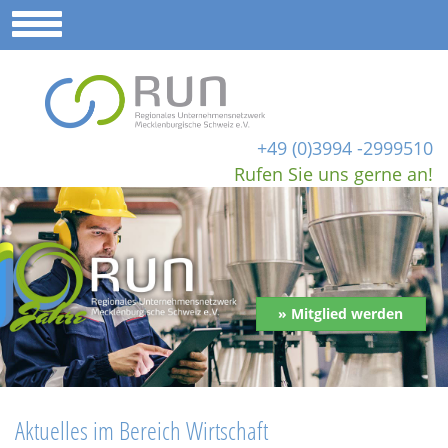
+49 (0)3994 -2999510
Rufen Sie uns gerne an!
» Mitglied werden
Aktuelles im Bereich Wirtschaft