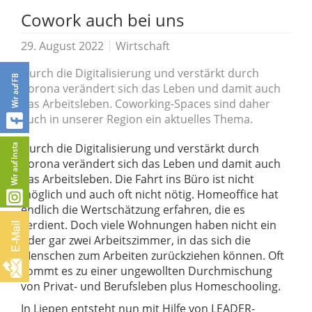
Cowork auch bei uns
29. August 2022
Wirtschaft
Durch die Digitalisierung und verstärkt durch
Corona verändert sich das Leben und damit auch
das Arbeitsleben. Coworking-Spaces sind daher
auch in unserer Region ein aktuelles Thema.
Durch die Digitalisierung und verstärkt durch
Corona verändert sich das Leben und damit auch
das Arbeitsleben. Die Fahrt ins Büro ist nicht
möglich und auch oft nicht nötig. Homeoffice hat
endlich die Wertschätzung erfahren, die es
verdient. Doch viele Wohnungen haben nicht ein
oder gar zwei Arbeitszimmer, in das sich die
Menschen zum Arbeiten zurückziehen können. Oft
kommt es zu einer ungewollten Durchmischung
von Privat- und Berufsleben plus Homeschooling.
In Liepen entsteht nun mit Hilfe von LEADER-