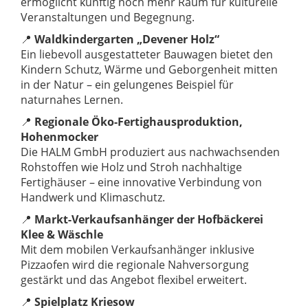
ermöglicht künftig noch mehr Raum für kulturelle
Veranstaltungen und Begegnung.
📍
Waldkindergarten „Devener Holz“
Ein liebevoll ausgestatteter Bauwagen bietet den
Kindern Schutz, Wärme und Geborgenheit mitten
in der Natur – ein gelungenes Beispiel für
naturnahes Lernen.
📍
Regionale Öko-Fertighausproduktion,
Hohenmocker
Die HALM GmbH produziert aus nachwachsenden
Rohstoffen wie Holz und Stroh nachhaltige
Fertighäuser – eine innovative Verbindung von
Handwerk und Klimaschutz.
📍
Markt-Verkaufsanhänger der Hofbäckerei
Klee & Wäschle
Mit dem mobilen Verkaufsanhänger inklusive
Pizzaofen wird die regionale Nahversorgung
gestärkt und das Angebot flexibel erweitert.
📍
Spielplatz Kriesow