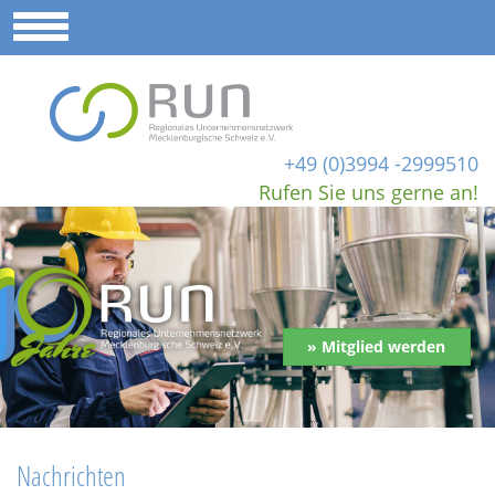
+49 (0)3994 -2999510
Rufen Sie uns gerne an!
» Mitglied werden
Nachrichten