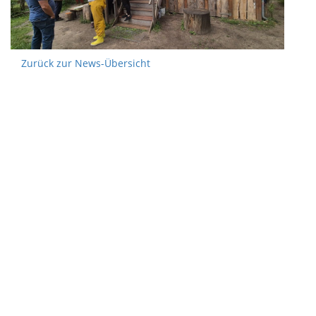
Zurück zur News-Übersicht