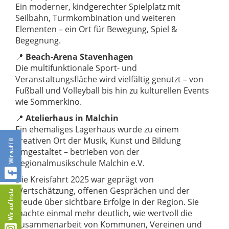
Ein moderner, kindgerechter Spielplatz mit
Seilbahn, Turmkombination und weiteren
Elementen – ein Ort für Bewegung, Spiel &
Begegnung.
📍
Beach-Arena Stavenhagen
Die multifunktionale Sport- und
Veranstaltungsfläche wird vielfältig genutzt – von
Fußball und Volleyball bis hin zu kulturellen Events
wie Sommerkino.
📍
Atelierhaus in Malchin
Ein ehemaliges Lagerhaus wurde zu einem
kreativen Ort der Musik, Kunst und Bildung
umgestaltet – betrieben von der
Regionalmusikschule Malchin e.V.
Die Kreisfahrt 2025 war geprägt von
Wertschätzung, offenen Gesprächen und der
Freude über sichtbare Erfolge in der Region. Sie
machte einmal mehr deutlich, wie wertvoll die
Zusammenarbeit von Kommunen, Vereinen und