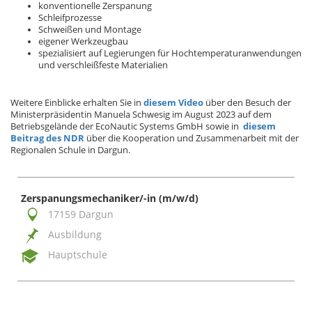
konventionelle Zerspanung
Schleifprozesse
Schweißen und Montage
eigener Werkzeugbau
spezialisiert auf Legierungen für Hochtemperaturanwendungen
und verschleißfeste Materialien
Weitere Einblicke erhalten Sie in
diesem Video
über den Besuch der
Ministerpräsidentin Manuela Schwesig im August 2023 auf dem
Betriebsgelände der EcoNautic Systems GmbH sowie in
diesem
Beitrag des NDR
über die Kooperation und Zusammenarbeit mit der
Regionalen Schule in Dargun.
Zerspanungsmechaniker/-in (m/w/d)
17159 Dargun
Ausbildung
Hauptschule