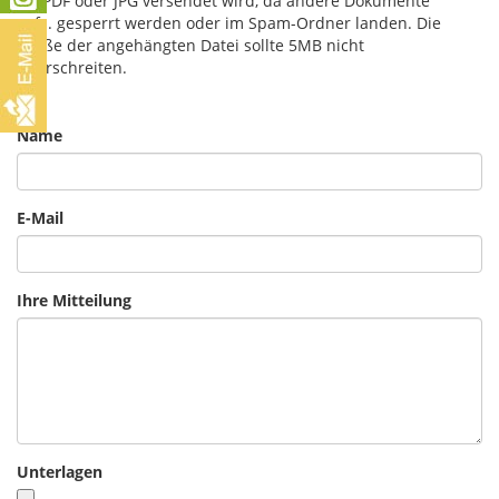
als PDF oder JPG versendet wird, da andere Dokumente
ggfs. gesperrt werden oder im Spam-Ordner landen. Die
Größe der angehängten Datei sollte 5MB nicht
überschreiten.
Name
E-Mail
Ihre Mitteilung
Unterlagen