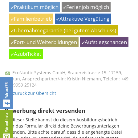
Praktikum möglich
Ferienjob möglich
Familienbetrieb
Attraktive Vergütung
Übernahmegarantie (bei gutem Abschluss)
Fort- und Weiterbildungen
Aufstiegschancen
AzubiTicket
EcoNautic Systems GmbH, Brauereistrasse 15. 17159,
Dargun, Ansprechpartner/-in: Kristin Niemann, Telefon: +49
(0) 39959 25124
« zurück zur Übersicht
Bewerbung direkt versenden
An dieser Stelle kannst du diesem Ausbildungsbetrieb
über das Formular direkt deine Bewerbungsunterlagen
zusenden. Bitte achte darauf, dass die angehängte Datei