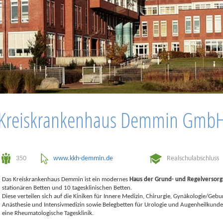
Kreiskrankenhaus Demmin Gmb
350
www.kkh-demmin.de
Realschulabschluss
Das Kreiskrankenhaus Demmin ist ein modernes
Haus der Grund- und Regelversor
stationären Betten und 10 tagesklinischen Betten.
Diese verteilen sich auf die Kiniken für Innere Medizin, Chirurgie, Gynäkologie/Gebu
Anästhesie und Intensivmedizin sowie Belegbetten für Urologie und Augenheilkun
eine Rheumatologische Tagesklinik.