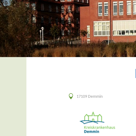
17109 Demmin