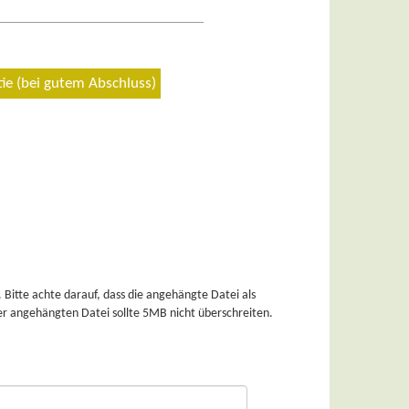
e (bei gutem Abschluss)
f, dass die angehängte Datei als
r angehängten Datei sollte 5MB nicht überschreiten.