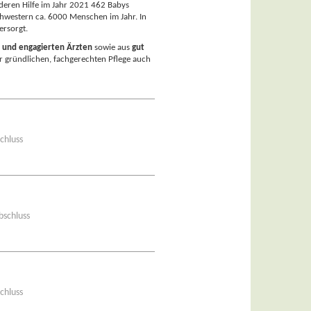
deren Hilfe im Jahr 2021 462 Babys
hwestern ca. 6000 Menschen im Jahr. In
ersorgt.
 und engagierten Ärzten
sowie aus
gut
er gründlichen, fachgerechten Pflege auch
chluss
bschluss
chluss