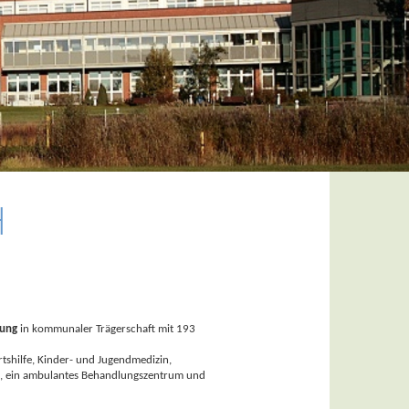
H
gung
in kommunaler Trägerschaft mit 193
rtshilfe, Kinder- und Jugendmedizin,
de, ein ambulantes Behandlungszentrum und