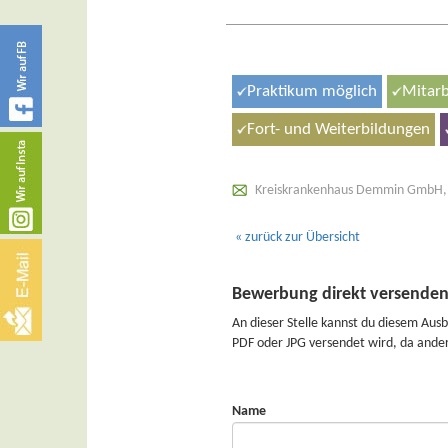
Praktikum möglich
Mitarb
Fort- und Weiterbildungen
Kreiskrankenhaus Demmin GmbH, W
« zurück zur Übersicht
Bewerbung direkt versende
An dieser Stelle kannst du diesem Ausbildu
PDF oder JPG versendet wird, da ande
Name