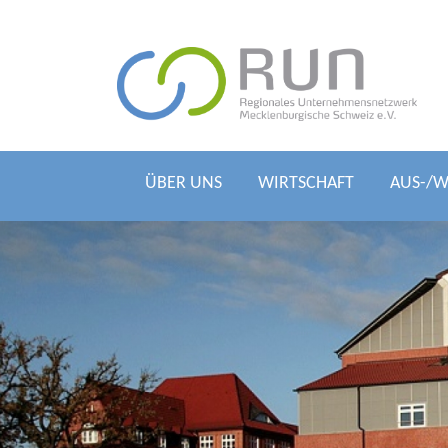
ÜBER UNS
WIRTSCHAFT
AUS-/W