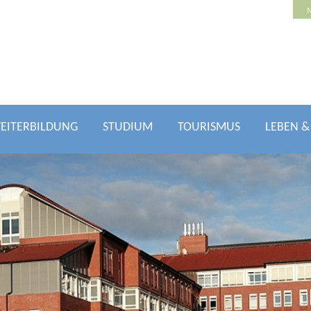
EITERBILDUNG
STUDIUM
TOURISMUS
LEBEN 