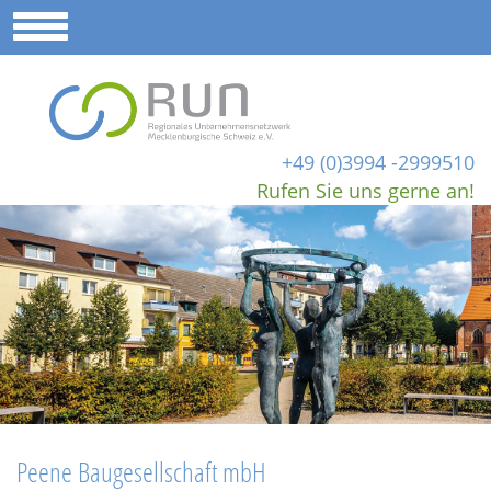
+49 (0)3994 -2999510
Rufen Sie uns gerne an!
Peene Baugesellschaft mbH