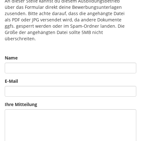
An dieser Stelle kannst du diesem Ausbildungsbetrieb
über das Formular direkt deine Bewerbungsunterlagen
zusenden. Bitte achte darauf, dass die angehängte Datei
als PDF oder JPG versendet wird, da andere Dokumente
ggfs. gesperrt werden oder im Spam-Ordner landen. Die
Größe der angehängten Datei sollte 5MB nicht
überschreiten.
Name
E-Mail
Ihre Mitteilung